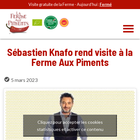
Visite gratuite de la Ferme - Aujourd'hui :
Fermé
Sébastien Knafo rend visite à la
Ferme Aux Piments
5 mars 2023
Cliquez pour accepter les cookies
statistiques et activer ce contenu