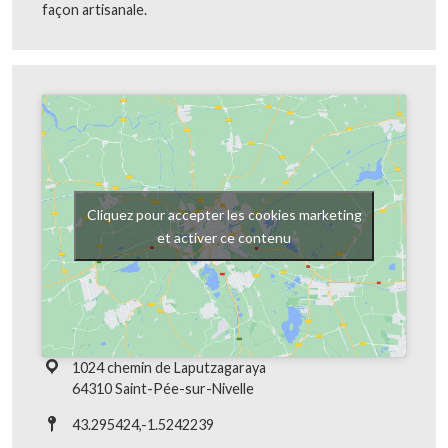
façon artisanale.
Cliquez pour accepter les cookies marketing
et activer ce contenu
1024 chemin de Laputzagaraya
64310 Saint-Pée-sur-Nivelle
43.295424,-1.5242239