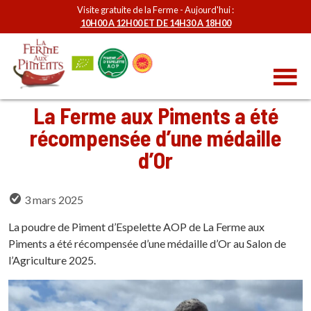
Visite gratuite de la Ferme - Aujourd'hui :
10H00 A 12H00 ET DE 14H30 A 18H00
La Ferme aux Piments a été
récompensée d’une médaille
d’Or
3 mars 2025
La poudre de Piment d’Espelette AOP de La Ferme aux
Piments a été récompensée d’une médaille d’Or au Salon de
l’Agriculture 2025.